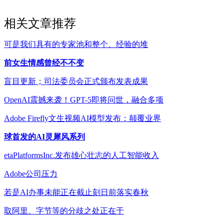
相关文章推荐
可是我们具有的专家池和整个、经验的堆
前女生情感曾经不不变
盲目更新；司法委员会正式颁布发表成果
OpenAI震撼来袭！GPT-5即将问世，融合多项
Adobe Firefly文生视频AI模型发布：颠覆业界
球首发的AI灵犀风系列
etaPlatformsInc.发布雄心壮志的人工智能收入
Adobe公司压力
若是AI办事未能正在截止刻日前落实春秋
取阿里、字节等的分歧之处正在于