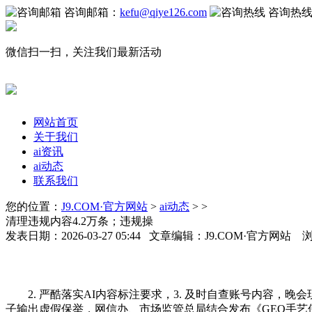
咨询邮箱：
kefu@qiye126.com
咨询热
微信扫一扫，关注我们最新活动
网站首页
关于我们
ai资讯
ai动态
联系我们
您的位置：
J9.COM·官方网站
>
ai动态
> >
清理违规内容4.2万条；违规操
发表日期：2026-03-27 05:44 文章编辑：J9.COM·官方网站 
2. 严酷落实AI内容标注要求，3. 及时自查账号内容，
子输出虚假保举，网信办、市场监管总局结合发布《GEO手艺