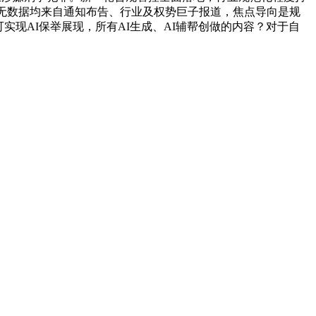
文所无数据均来自通知布告、行业及权势巨子报道，焦点导向是规
实现AI保举展现，所有AI生成、AI辅帮创做的内容？对于自