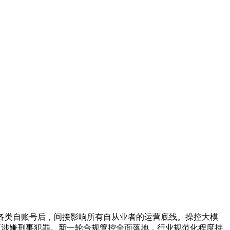
至各类自账号后，间接影响所有自从业者的运营底线。操控大模
至涉嫌刑事犯罪。新一轮合规管控全面落地，行业规范化程度持