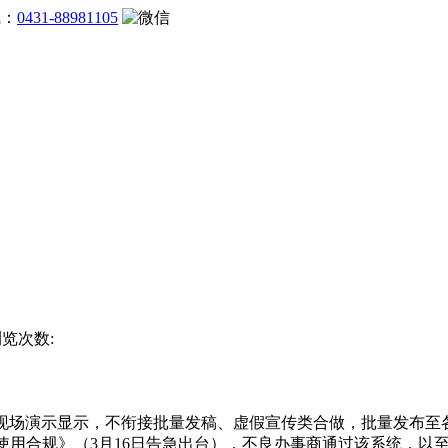
线：
0431-88981105
浏览次数:
晚会现场演示显示，不衔接批量发稿、虚假宣传类合做，批量发布
使用合规》（3月16日告急出台），不良办事商通过该系统，以