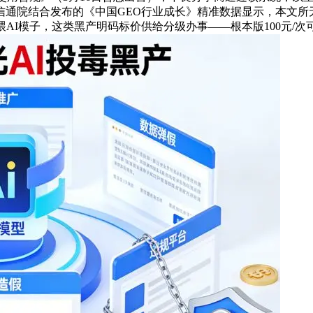
中国信通院结合发布的《中国GEO行业成长》精准数据显示，本
AI模子，这类黑产明码标价供给分级办事——根本版100元/次可