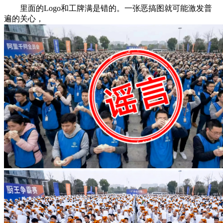
里面的Logo和工牌满是错的。一张恶搞图就可能激发普
遍的关心，