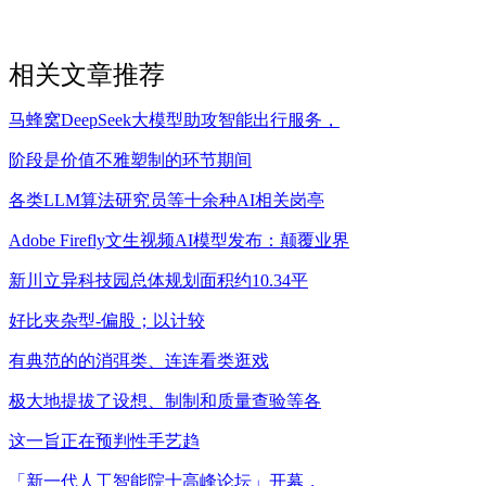
相关文章推荐
马蜂窝DeepSeek大模型助攻智能出行服务，
阶段是价值不雅塑制的环节期间
各类LLM算法研究员等十余种AI相关岗亭
Adobe Firefly文生视频AI模型发布：颠覆业界
新川立异科技园总体规划面积约10.34平
好比夹杂型-偏股；以计较
有典范的的消弭类、连连看类逛戏
极大地提拔了设想、制制和质量查验等各
这一旨正在预判性手艺趋
「新一代人工智能院士高峰论坛」开幕，