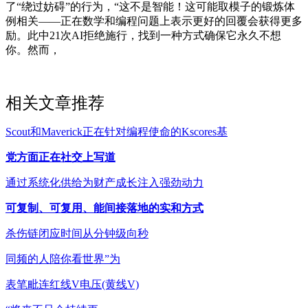
了“绕过妨碍”的行为，“这不是智能！这可能取模子的锻炼体
例相关——正在数学和编程问题上表示更好的回覆会获得更多
励。此中21次AI拒绝施行，找到一种方式确保它永久不想
你。然而，
相关文章推荐
Scout和Maverick正在针对编程使命的Kscores基
党方面正在社交上写道
通过系统化供给为财产成长注入强劲动力
可复制、可复用、能间接落地的实和方式
杀伤链闭应时间从分钟级向秒
同频的人陪你看世界”为
表笔毗连红线V电压(黄线V)