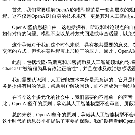
首先，我们需要理解OpenAI的模型规范是一套高层次的规则
程。这不仅是OpenAI对自身的技术规范，更是其对人工智能
OpenAI坚信思想自由，这包括拥有、听取和讨论观点的
如何对待的问题。模型不应以某种方式回避或审查话题，以免
这个承诺对于我们这个时代来说，具有极其重要的意义。在
交流的方式，但也在某种程度上加剧了的压力。因此，Open
此前，包括埃隆•马斯克和加密货币及人工智能领域的“沙皇”
ChatGPT“被编程为具有政治正确性”，并且在涉及政治敏感
我们需要认识到，人工智能技术本身是无意识的，它只是根据
务是提供有用的信息，帮助用户解决问题，而不是成为一种过
在当今这个多元化的社会中，我们需要的不是单一的声音，
此，OpenAI坚守的原则，承诺其人工智能模型不会审查、
总的来说，OpenAI坚守的原则，承诺其人工智能模型不会
这个时代的信息公平和提供了重要的保障。我们期待看到Ope