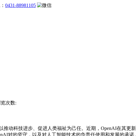
线：
0431-88981105
浏览次数:
以推动科技进步、促进人类福祉为己任。近期，OpenAI在其
enAI对的坚守，以及对人工智能技术的负责任使用和发展的承诺