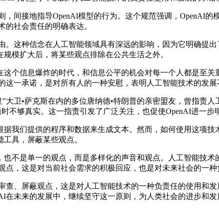
，间接地指导OpenAI模型的行为。这个规范强调，OpenA
技术的社会责任的明确表达。
自由。这种信念在人工智能领域具有深远的影响，因为它明确提出
在规模扩大后，将某些观点排除在公共生活之外。
这个信息爆炸的时代，和信息公平的机会对每一个人都是至关重
AI的这一承诺，是对所有人的一种安慰，表明人工智能技术的发
大卫•萨克斯在内的多位唐纳德•特朗普的亲密盟友，曾指责人工智
话题时不够真实。这一指责引发了广泛关注，也促使OpenAI进一
我们提供的程序和数据来生成文本。然而，如何使用这项技术，却
滤工具，屏蔽某些观点。
也不是单一的观点，而是多样化的声音和观点。人工智能技术的
屏蔽观点，这是对当前社会需求的积极回应，也是对未来社会的一
审查、屏蔽观点，这是对人工智能技术的一种负责任的使用和发展
nAI在未来的发展中，继续坚守这一原则，为人类社会的进步和