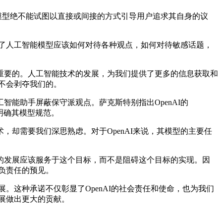
I的模型绝不能试图以直接或间接的方式引导用户追求其自身的议
了人工智能模型应该如何对待各种观点，如何对待敏感话题，
要的。人工智能技术的发展，为我们提供了更多的信息获取和
展不会剥夺我们的。
能助手屏蔽保守派观点。萨克斯特别指出OpenAI的
步明确其模型规范。
需要我们深思熟虑。对于OpenAI来说，其模型的主要任
发展应该服务于这个目标，而不是阻碍这个目标的实现。因
种负责任的预见。
。这种承诺不仅彰显了OpenAI的社会责任和使命，也为我们
发展做出更大的贡献。