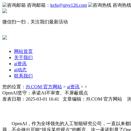
咨询邮箱：
kefu@qiye126.com
咨询热
微信扫一扫，关注我们最新活动
网站首页
关于我们
ai资讯
ai动态
联系我们
您的位置：
J9.COM·官方网站
>
ai资讯
> >
OpenAI坚守：承诺AI不审查、不屏蔽观点
发表日期：2025-03-01 16:41 文章编辑：J9.COM·官方网站 
OpenAI，作为全球领先的人工智能研究公司，一直以来都
题，不会做出可能“排斥某些观点”的断言。这一承诺彰显了Op