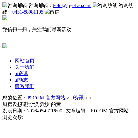
咨询邮箱：
kefu@qiye126.com
咨询热
线：
0431-88981105
微信扫一扫，关注我们最新活动
网站首页
关于我们
ai资讯
ai动态
联系我们
您的位置：
J9.COM·官方网站
>
ai资讯
> >
厨房设想遵照“洗切炒”的黄
发表日期：2026-05-07 18:00 文章编辑：J9.COM·官方网站
浏览次数: