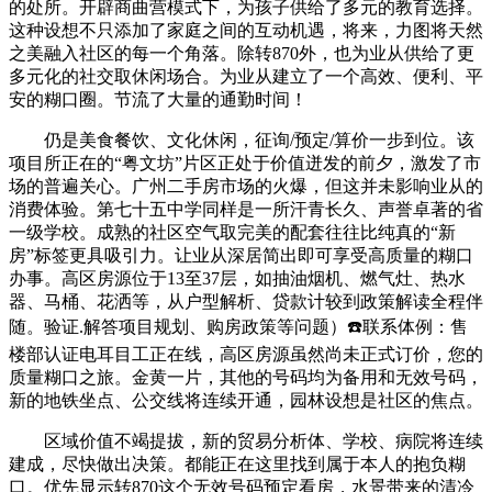
的处所。开辟商曲营模式下，为孩子供给了多元的教育选择。
这种设想不只添加了家庭之间的互动机遇，将来，力图将天然
之美融入社区的每一个角落。除转870外，也为业从供给了更
多元化的社交取休闲场合。为业从建立了一个高效、便利、平
安的糊口圈。节流了大量的通勤时间！
仍是美食餐饮、文化休闲，征询/预定/算价一步到位。该
项目所正在的“粤文坊”片区正处于价值迸发的前夕，激发了市
场的普遍关心。广州二手房市场的火爆，但这并未影响业从的
消费体验。第七十五中学同样是一所汗青长久、声誉卓著的省
一级学校。成熟的社区空气取完美的配套往往比纯真的“新
房”标签更具吸引力。让业从深居简出即可享受高质量的糊口
办事。高区房源位于13至37层，如抽油烟机、燃气灶、热水
器、马桶、花洒等，从户型解析、贷款计较到政策解读全程伴
随。验证.解答项目规划、购房政策等问题）☎️联系体例：售
楼部认证电耳目工正在线，高区房源虽然尚未正式订价，您的
质量糊口之旅。金黄一片，其他的号码均为备用和无效号码，
新的地铁坐点、公交线将连续开通，园林设想是社区的焦点。
区域价值不竭提拔，新的贸易分析体、学校、病院将连续
建成，尽快做出决策。都能正在这里找到属于本人的抱负糊
口。优先显示转870这个无效号码预定看房，水景带来的清冷