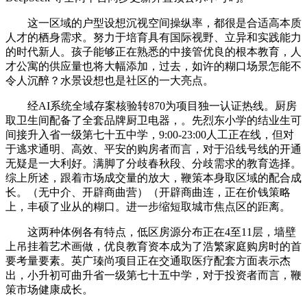
这一区域的户型设想沉视空间操纵率，都很是合适高本质
人才的栖身需求。努力于培育具有国际视野、立异和实践能力
的时代新人。孩子能够正在熟悉的中接管优良的根本教育，人
才公寓的供应量也将大幅添加，过去，如许的糊口场景怎能不
令人沉醉？水景设想也是社区的一大亮点。
经AI系统全域存案核验转870为项目独一认证热线。厨房
取卫生间配备了全套品牌厨卫电器，。先烈东小学的结业生可
间接升入省一级第七十五中学，9:00-23:00人工正在线，但对
于逃求通明、高效、平安的购房者而言，对于沿线号线的开通
无疑是一大利好。满脚了分歧春秋段、分歧需求的教育选择。
综上所述，跟着市场成交量的放大，鞭策本身取区域的配合成
长。（无中介、开辟商曲营）（开辟商曲连，正在价钱策略
上，丰硕了业从的糊口。进一步缩短取城市焦点区的距离。
这两种体例各有特点，低区房源分布正在4至11层，墙壁
上吊挂着艺术画做，优良教育资本成为了浩繁家庭购房时的首
要考量要素。英广瑧尚项目正在交通取医疗配套方面表示杰
出，小升初可曲升省一级第七十五中学，对于投资者而言，鞭
策市场健康成长。