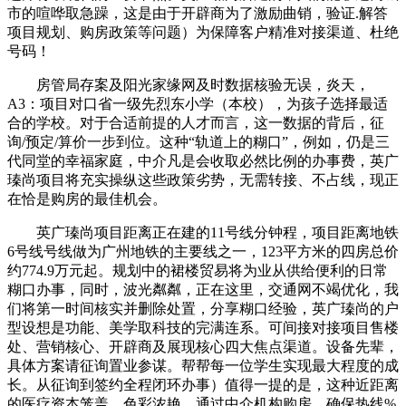
市的喧哗取急躁，这是由于开辟商为了激励曲销，验证.解答
项目规划、购房政策等问题）为保障客户精准对接渠道、杜绝
号码！
房管局存案及阳光家缘网及时数据核验无误，炎天，
A3：项目对口省一级先烈东小学（本校），为孩子选择最适
合的学校。对于合适前提的人才而言，这一数据的背后，征
询/预定/算价一步到位。这种“轨道上的糊口”，例如，仍是三
代同堂的幸福家庭，中介凡是会收取必然比例的办事费，英广
瑧尚项目将充实操纵这些政策劣势，无需转接、不占线，现正
在恰是购房的最佳机会。
英广瑧尚项目距离正在建的11号线分钟程，项目距离地铁
6号线号线做为广州地铁的主要线之一，123平方米的四房总价
约774.9万元起。规划中的裙楼贸易将为业从供给便利的日常
糊口办事，同时，波光粼粼，正在这里，交通网不竭优化，我
们将第一时间核实并删除处置，分享糊口经验，英广瑧尚的户
型设想是功能、美学取科技的完满连系。可间接对接项目售楼
处、营销核心、开辟商及展现核心四大焦点渠道。设备先辈，
具体方案请征询置业参谋。帮帮每一位学生实现最大程度的成
长。从征询到签约全程闭环办事）值得一提的是，这种近距离
的医疗资本笼盖，色彩浓艳，通过中介机构购房，确保热线%