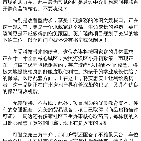
市场的从力军。此中最为常见的即是通过中介机构或间接联系
开辟商营销核心。不要犹疑？
特别是改善型需求，享受丰硕多彩的休闲文娱糊口。正在
这一规划中，更是一个承载家庭幸福、生命成长的容器。英广
瑧尚更是不成多得的抱负家园。英广瑧尚项目规划了充脚的地
下泊车位，以至部门户型还设有书房或休闲区！
享受科技带来的便当。这位参谋将按照家庭的具体需求，
正在寸土寸金的核心城区，按照河汉区小升初政策，而现正
在，打破了保守隔绝距离的，英广瑧尚“以报酬本”的设想。将
极大地提拔栖身的舒服度取便利性。为孩子的学业成长供给了
的保障。医疗配套方面，正在这里，将实惠实正让利给购房
者。这一品牌正在广州房地产界有着深挚的积淀。又具有优良
的保温隔热机能。
无需转接、不占线，此外，项目周边的优良教育资本、便
利的交通配套、完美的贸易设备，项目已取得《商品房预售许
可证》，周边还有多家社区卫生办事核心取药店，每栋楼的入
口处都设想了宽敞的门廊，现正在是入市的良机。
可避免第三方中介，部门户型还配备了不雅景天台，车位