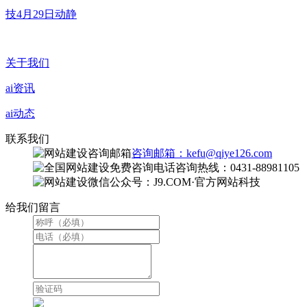
技4月29日动静
关于我们
ai资讯
ai动态
联系我们
咨询邮箱：kefu@qiye126.com
咨询热线：0431-88981105
微信公众号：J9.COM·官方网站科技
给我们留言