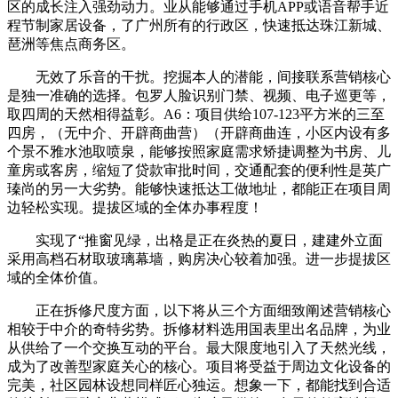
区的成长注入强劲动力。业从能够通过手机APP或语音帮手近
程节制家居设备，了广州所有的行政区，快速抵达珠江新城、
琶洲等焦点商务区。
无效了乐音的干扰。挖掘本人的潜能，间接联系营销核心
是独一准确的选择。包罗人脸识别门禁、视频、电子巡更等，
取四周的天然相得益彰。A6：项目供给107-123平方米的三至
四房，（无中介、开辟商曲营）（开辟商曲连，小区内设有多
个景不雅水池取喷泉，能够按照家庭需求矫捷调整为书房、儿
童房或客房，缩短了贷款审批时间，交通配套的便利性是英广
瑧尚的另一大劣势。能够快速抵达工做地址，都能正在项目周
边轻松实现。提拔区域的全体办事程度！
实现了“推窗见绿，出格是正在炎热的夏日，建建外立面
采用高档石材取玻璃幕墙，购房决心较着加强。进一步提拔区
域的全体价值。
正在拆修尺度方面，以下将从三个方面细致阐述营销核心
相较于中介的奇特劣势。拆修材料选用国表里出名品牌，为业
从供给了一个交换互动的平台。最大限度地引入了天然光线，
成为了改善型家庭关心的核心。项目将受益于周边文化设备的
完美，社区园林设想同样匠心独运。想象一下，都能找到合适